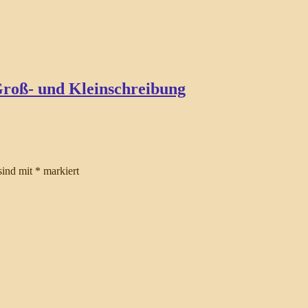
Groß- und Kleinschreibung
sind mit
*
markiert