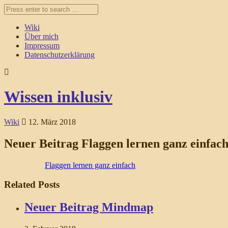
Wiki
Über mich
Impressum
Datenschutzerklärung
Wissen inklusiv
Wiki
12. März 2018
Neuer Beitrag Flaggen lernen ganz einfac
Flaggen lernen ganz einfach
Related Posts
Neuer Beitrag Mindmap