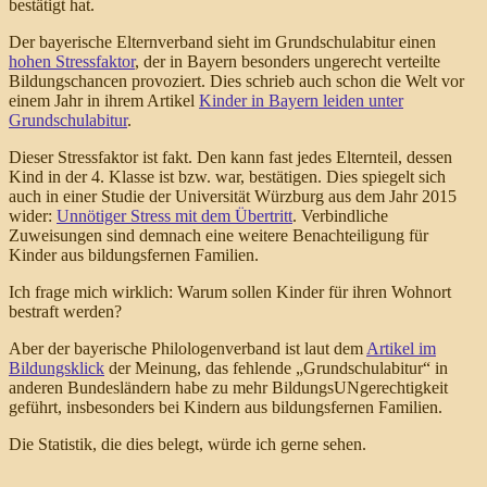
bestätigt hat.
Der bayerische Elternverband sieht im Grundschulabitur einen
hohen Stressfaktor
, der in Bayern besonders ungerecht verteilte
Bildungschancen provoziert. Dies schrieb auch schon die Welt vor
einem Jahr in ihrem Artikel
Kinder in Bayern leiden unter
Grundschulabitur
.
Dieser Stressfaktor ist fakt. Den kann fast jedes Elternteil, dessen
Kind in der 4. Klasse ist bzw. war, bestätigen. Dies spiegelt sich
auch in einer Studie der Universität Würzburg aus dem Jahr 2015
wider:
Unnötiger Stress mit dem Übertritt
. Verbindliche
Zuweisungen sind demnach eine weitere Benachteiligung für
Kinder aus bildungsfernen Familien.
Ich frage mich wirklich: Warum sollen Kinder für ihren Wohnort
bestraft werden?
Aber der bayerische Philologenverband ist laut dem
Artikel im
Bildungsklick
der Meinung, das fehlende „Grundschulabitur“ in
anderen Bundesländern habe zu mehr BildungsUNgerechtigkeit
geführt, insbesonders bei Kindern aus bildungsfernen Familien.
Die Statistik, die dies belegt, würde ich gerne sehen.