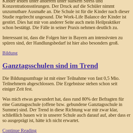
Kinder leiden unter anderem unter starkem Stress und
Konzentrationsstörungen. Der Druck auf die Schüler nimmt
unzumutbare Ausmaße an. Die Schule ist für die Kinder nach dieser
Studie regelrecht ungesund. Die Work-Life Balance der Kinder ist
gestört. Dies hat mir von anderer Seite auch mein Heilpraktiker
schon bestätigt. Die Fälle in seiner Praxis nehmen deutlich zu.
Interessant ist, dass die Folgen hier in Bayern am intensivsten zu
spüren sind, der Handlungsbedarf ist hier also besonders groß.
Bildung
Ganztagsschulen sind im Trend
Die Bildungsumfrage ist mit einer Teilnahme von fast 0,5 Mio.
Teilnehmern abgeschlossen. Die Ergebnisse stehen schon seit
einiger Zeit fest.
Was mich etwas gewundert hat, dass rund 80% der Befragten für
eine Ganztagsschule (offene bzw. gebundene Ganztagsschule in
Summe) sind. Der Trend in diese Richtung war mir zwar klar,
schließlich bauen wir in unserer Schule auch darauf auf, aber dass er
so ausgeprägt ist, hätte ich nicht erwartet.
Continue Reading