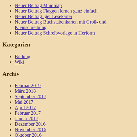
Neuer Beitrag Mindmap
Neuer Beitrag Flaggen lernen ganz einfach
Neuer Beitrag Igel-Lesekartei
Neuer Beitrag Buchstabenkarten mit Groß- und
Kleinschreibung
Neuer Beitrag Schreibvorlage in Herform
Kategorien
Bildung
Wiki
Archiv
Februar 2019
März 2018
September 2017
Mai 2017
April 2017
Februar 2017
Januar 2017
Dezember 2016
November 2016
Oktober 2016