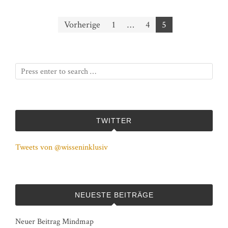
Vorherige
1
…
4
5
Beitragsnavigation
TWITTER
Tweets von @wisseninklusiv
NEUESTE BEITRÄGE
Neuer Beitrag Mindmap