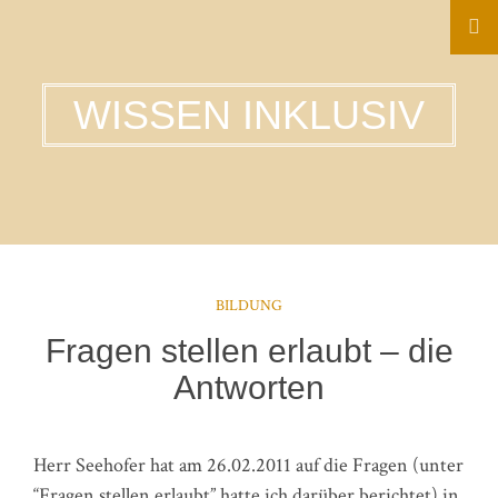
WISSEN INKLUSIV
BILDUNG
Fragen stellen erlaubt – die
Antworten
Herr Seehofer hat am 26.02.2011 auf die Fragen (unter
“Fragen stellen erlaubt” hatte ich darüber berichtet) in